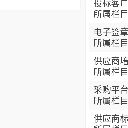
投标客
所属栏
电子签
所属栏
供应商
所属栏
采购平
所属栏
供应商