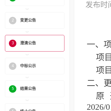
发布时间
2
变更公告
一、
3
澄清公告
项
4
中标公示
项
二、
5
结果公告
原
2026/0