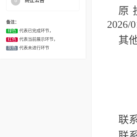
6
终止公告
原
2026/0
备注：
绿色
代表已完成环节，
其
红色
代表当前展示环节，
灰色
代表未进行环节
联
联