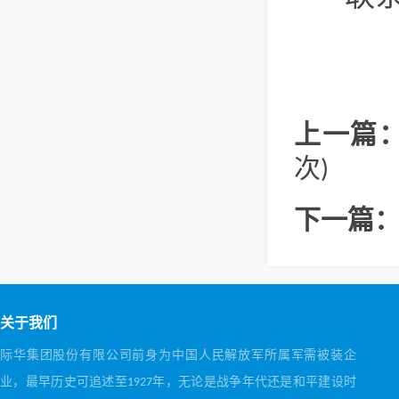
上一篇
次)
下一篇
关于我们
际华集团股份有限公司前身为中国人民解放军所属军需被装企
业，最早历史可追述至1927年，无论是战争年代还是和平建设时