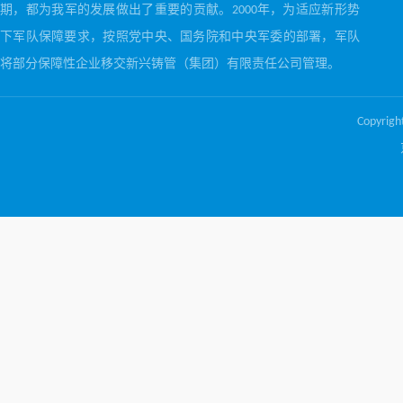
期，都为我军的发展做出了重要的贡献。2000年，为适应新形势
下军队保障要求，按照党中央、国务院和中央军委的部署，军队
将部分保障性企业移交新兴铸管（集团）有限责任公司管理。
Copyri