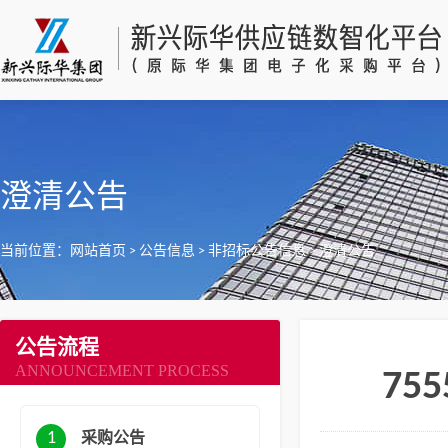
澄清公告
当前位置：
网站首页
>
公告信息
>
非招标公告信息
>
澄清公告
公告流程
ANNOUNCEMENT PROCESS
75
1
采购公告