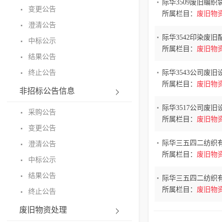
际华3509废旧编
变更公告
所属栏目：
废旧物
澄清公告
际华3542印染废
中标公示
所属栏目：
废旧物
结果公告
终止公告
际华3543公司废
所属栏目：
废旧物
非招标公告信息
际华3517公司废
采购公告
所属栏目：
废旧物
变更公告
际华三五四二纺织
澄清公告
所属栏目：
废旧物
中标公示
结果公告
际华三五四二纺织
所属栏目：
废旧物
终止公告
废旧物资处理