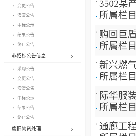
3502某
变更公告
所属栏
澄清公告
中标公示
购回巨
结果公告
所属栏
终止公告
非招标公告信息
新兴燃
采购公告
所属栏
变更公告
澄清公告
际华服装
中标公示
所属栏
结果公告
终止公告
通廊工
废旧物资处理