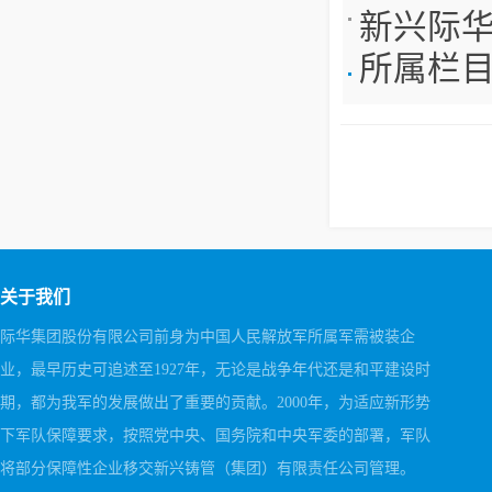
新兴际
所属栏
关于我们
际华集团股份有限公司前身为中国人民解放军所属军需被装企
业，最早历史可追述至1927年，无论是战争年代还是和平建设时
期，都为我军的发展做出了重要的贡献。2000年，为适应新形势
下军队保障要求，按照党中央、国务院和中央军委的部署，军队
将部分保障性企业移交新兴铸管（集团）有限责任公司管理。