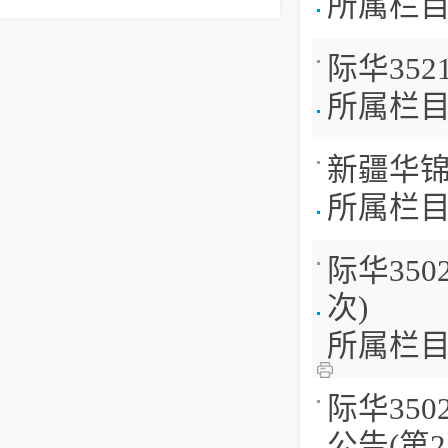
所属栏
际华35
所属栏
新疆华锦
所属栏
际华35
次)
所属栏
际华35
公告(第2