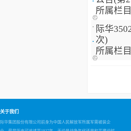
所属栏
际华35
次)
所属栏
关于我们
际华集团股份有限公司前身为中国人民解放军所属军需被装企
业，最早历史可追述至1927年，无论是战争年代还是和平建设时