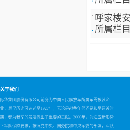
呼家楼
所属栏
关于我们
际华集团股份有限公司前身为中国人民解放军所属军需被装企
业，最早历史可追述至1927年，无论是战争年代还是和平建设时
期，都为我军的发展做出了重要的贡献。2000年，为适应新形势
下军队保障要求，按照党中央、国务院和中央军委的部署，军队