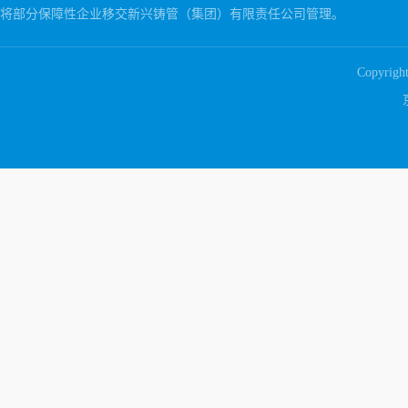
将部分保障性企业移交新兴铸管（集团）有限责任公司管理。
Copyrig