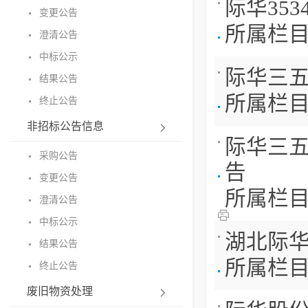
际华35
变更公告
所属栏
澄清公告
中标公示
际华三
结果公告
所属栏
终止公告
非招标公告信息
际华三五
采购公告
告
变更公告
所属栏
澄清公告
中标公示
湖北际
结果公告
所属栏
终止公告
废旧物资处理